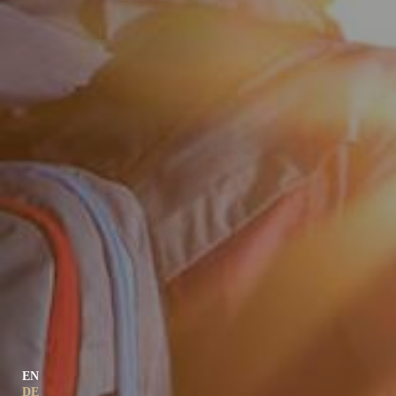
EN
DE