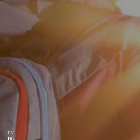
EN
DE