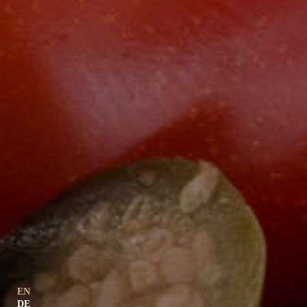
EN
DE